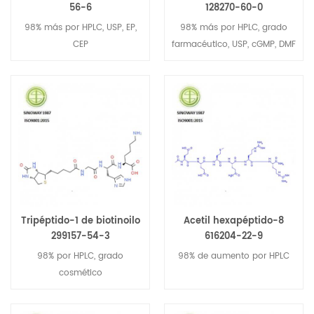
56-6
128270-60-0
98% más por HPLC, USP, EP,
98% más por HPLC, grado
CEP
farmacéutico, USP, cGMP, DMF
Tripéptido-1 de biotinoilo
Acetil hexapéptido-8
299157-54-3
616204-22-9
98% por HPLC, grado
98% de aumento por HPLC
cosmético