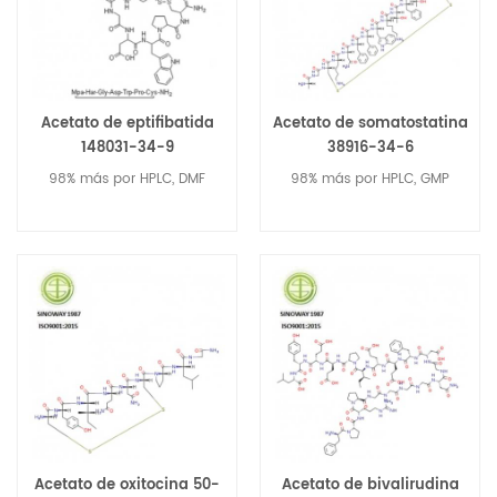
Acetato de eptifibatida
Acetato de somatostatina
148031-34-9
38916-34-6
98% más por HPLC, DMF
98% más por HPLC, GMP
Acetato de oxitocina 50-
Acetato de bivalirudina