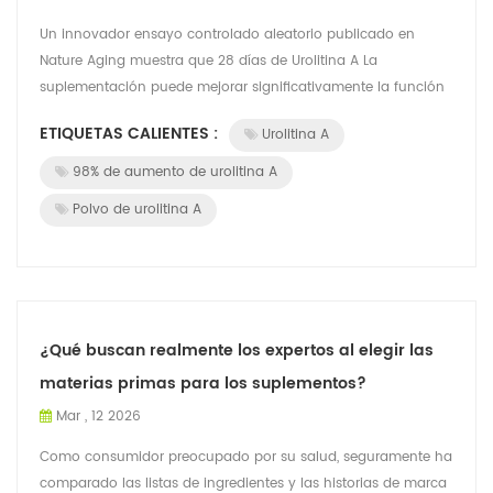
Un innovador ensayo controlado aleatorio publicado en
Nature Aging muestra que 28 días de Urolitina A La
suplementación puede mejorar significativamente la función
de las células inmunitarias clave en...
ETIQUETAS CALIENTES :
Urolitina A
98% de aumento de urolitina A
Polvo de urolitina A
¿Qué buscan realmente los expertos al elegir las
materias primas para los suplementos?
Mar , 12 2026
Como consumidor preocupado por su salud, seguramente ha
comparado las listas de ingredientes y las historias de marca