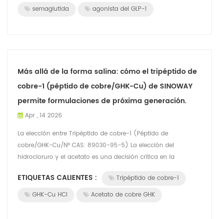
semaglutida
agonista del GLP-1
Más allá de la forma salina: cómo el tripéptido de
cobre-1 (péptido de cobre/GHK-Cu) de SINOWAY
permite formulaciones de próxima generación.
Apr , 14 2026
La elección entre Tripéptido de cobre-1 (Péptido de
cobre/GHK-Cu/Nº CAS: 89030-95-5) La elección del
hidrocloruro y el acetato es una decisión crítica en la
formulación. Sin embargo, el éxito final de...
ETIQUETAS CALIENTES :
Tripéptido de cobre-1
GHK-Cu HCl
Acetato de cobre GHK