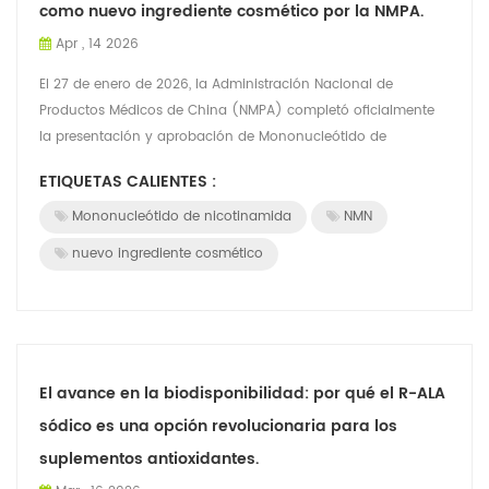
como nuevo ingrediente cosmético por la NMPA.
Apr , 14 2026
El 27 de enero de 2026, la Administración Nacional de
Productos Médicos de China (NMPA) completó oficialmente
la presentación y aprobación de Mononucleótido de
nicotinamida (NMN) como nuevo ingredient...
ETIQUETAS CALIENTES :
Mononucleótido de nicotinamida
NMN
nuevo ingrediente cosmético
El avance en la biodisponibilidad: por qué el R-ALA
sódico es una opción revolucionaria para los
suplementos antioxidantes.