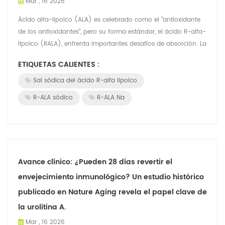
Mar , 16 2026
Ácido alfa-lipoico (ALA) es celebrado como el "antioxidante
de los antioxidantes", pero su forma estándar, el ácido R-alfa-
lipoico (RALA), enfrenta importantes desafíos de absorción. La
aparición de s...
ETIQUETAS CALIENTES :
Sal sódica del ácido R-alfa lipoico
R-ALA sódico
R-ALA Na
Avance clínico: ¿Pueden 28 días revertir el
envejecimiento inmunológico? Un estudio histórico
publicado en Nature Aging revela el papel clave de
la urolitina A.
Mar , 16 2026