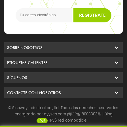
y actualizaciones, los últimos eventos locales
REGÍSTRATE
SOBRE NOSOTROS
ETIQUETAS CALIENTES
SÍGUENOS
CONTACTE CON NOSOTROS
© Sinoway Industrial co., ltd. Todos los derechos reservados.
energizado por
dyyseo.com
闽ICP备18003303号
|
Blog
IPv6 red compatible