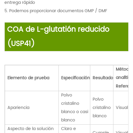
entrega rápido
5.
Podemos proporcionar documentos GMP / DMF
COA de L-glutatión reducido
(USP41)
Método
analítico
Elemento de prueba
Especificación
Resultado
Referen
Polvo
Polvo
cristalino
Apariencia
cristalino
Visual
blanco o casi
blanco
blanco
Aspecto de la solución
Claro e
Cumple
Visual