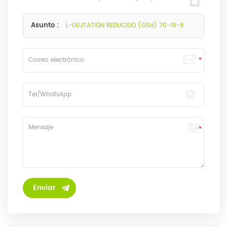
responderemos lo antes posible.
Asunto :
L-GLUTATIÓN REDUCIDO (GSH) 70-18-8