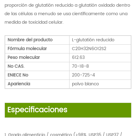
proporción de glutatión reducido a glutatión oxidado dentro
de las células a menudo se usa científicamente como una
medida de toxicidad celular.
Nombre del producto
L-glutatión reducido
Fórmula molecular
C20H32N6O12S2
Peso molecular
612.63
No CAS.
70-18-8
ENIECE No
200-725-4
Apariencia
polvo blanco
Especificaciones
1. Grado alimenticio / cosmético (≥98%, USP35 / USP37 /