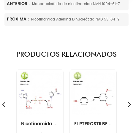
ANTERIOR :
Mononucleótido de nicotinamida NMN 1094-61-7
PRÓXIMA :
Nicotinamida Adenina Dinucleótido NAD 53-84-9
PRODUCTOS RELACIONADOS
Mononucleótido de nicotinamida NMN 1094-61-7
Nicotinamida Adenina Dinucleótido NAD 53-84-9
El PTEROSTILBENO 537-42-8