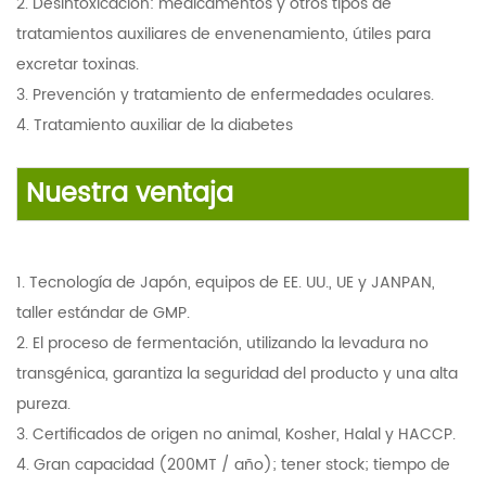
2. Desintoxicación: medicamentos y otros tipos de
tratamientos auxiliares de envenenamiento, útiles para
excretar toxinas.
3. Prevención y tratamiento de enfermedades oculares.
4. Tratamiento auxiliar de la diabetes
Nuestra ventaja
1. Tecnología de Japón, equipos de EE. UU., UE y JANPAN,
taller estándar de GMP.
2.
El proceso de fermentación, utilizando la levadura no
transgénica, garantiza la seguridad del producto y una alta
pureza.
3.
Certificados de origen no animal, Kosher, Halal y HACCP.
4.
Gran capacidad (200MT / año); tener stock; tiempo de