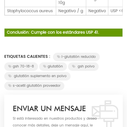
10g
Staphylococcus aureus
Negativo / g
Negativo
USP <62
Conclusión: Cumple con los estándares USP 41.
ETIQUETAS CALIENTES :
l-glutatión reducido
gsh 70-18-8
glutatión
gsh polvo
glutatión suplemento en polvo
s-acetil glutatión proveedor
ENVIAR UN MENSAJE
Si está interesado en nuestros productos y desea
conocer más detalles, deje un mensaje aquí, le