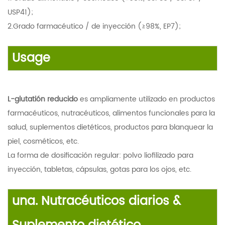
USP41);
2.Grado farmacéutico / de inyección (≥98%, EP7);
Usag
e
L-glutatión reducido
es ampliamente utilizado en productos
farmacéuticos, nutracéuticos, alimentos funcionales para la
salud, suplementos dietéticos, productos para blanquear la
piel, cosméticos, etc.
La forma de dosificación regular: polvo liofilizado para
inyección, tabletas, cápsulas, gotas para los ojos, etc.
una. Nutracéuticos diarios &