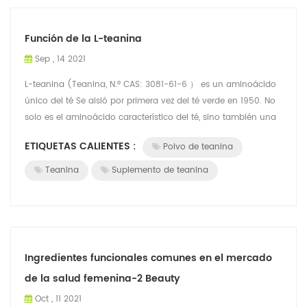
Función de la L-teanina
Sep , 14 2021
L-teanina (Teanina, N.º CAS: 3081-61-6 ） es un aminoácido
único del té Se aisló por primera vez del té verde en 1950. No
solo es el aminoácido característico del té, sino también una
de las sustancias...
ETIQUETAS CALIENTES :
Polvo de teanina
Teanina
Suplemento de teanina
Ingredientes funcionales comunes en el mercado
de la salud femenina-2 Beauty
Oct , 11 2021