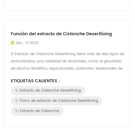
Función del extracto de Cistanche Desertliving
Jan , 13 2022
El Extracto de Cistanche Desertliving tiene más de diez tipos de
aminoácidos, una variedad de alcaloides, como el glucósido
de alcohol fenetílico, equinacósido, acteosido, terpenoides de
éter de ciclo...
ETIQUETAS CALIENTES :
Extracto de Cistanche Desertliving
Polvo de extracto de Cistanche Desertliving
Extracto de Cistanche