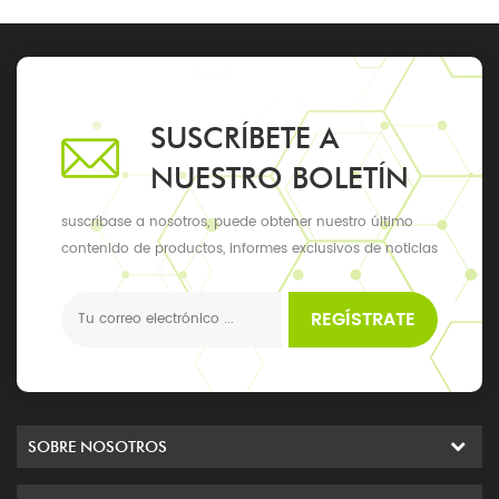
SUSCRÍBETE A
NUESTRO BOLETÍN
suscríbase a nosotros, puede obtener nuestro último
contenido de productos, informes exclusivos de noticias
y actualizaciones, los últimos eventos locales
REGÍSTRATE
SOBRE NOSOTROS