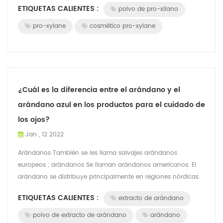
ETIQUETAS CALIENTES :
polvo de pro-xilano
pro-xylane
cosmético pro-xylane
¿Cuál es la diferencia entre el arándano y el
arándano azul en los productos para el cuidado de
los ojos?
Jan , 12 2022
Arándanos También se les llama salvajes arándanos
europeos ; arándanos Se llaman arándanos americanos. El
arándano se distribuye principalmente en regiones nórdicas
como Escandinavia, Finlandia, Rusia...
ETIQUETAS CALIENTES :
extracto de arándano
polvo de extracto de arándano
arándano