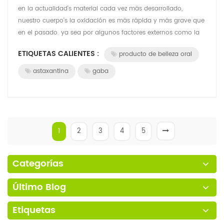
en la actualidad's material cada vez más desarrollado,
nuestro cuerpo's la oxidación es más rápida y más grave que
en el pasado. ya sea por algunos factores externos como la
contaminación del aire, la...
ETIQUETAS CALIENTES :
producto de belleza oral
astaxantina
gaba
1
2
3
4
5
Categorías
Último Blog
Etiquetas