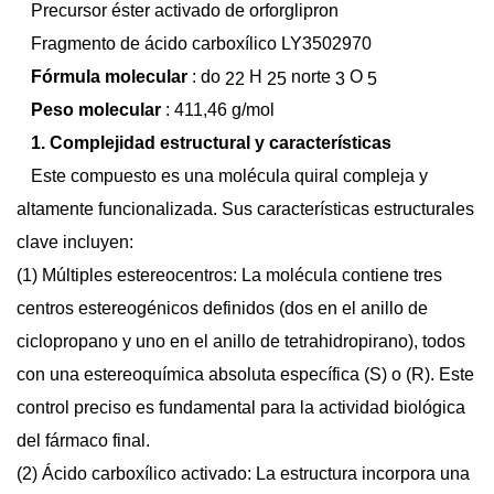
Precursor éster activado de orforglipron
Fragmento de ácido carboxílico LY3502970
Fórmula molecular
:
do
H
norte
O
22
25
3
5
Peso molecular
:
411,46 g/mol
1. Complejidad estructural y características
Este compuesto es una molécula quiral compleja y
altamente funcionalizada. Sus características estructurales
clave incluyen:
(1)
Múltiples estereocentros:
La molécula contiene tres
centros estereogénicos definidos (dos en el anillo de
ciclopropano y uno en el anillo de tetrahidropirano), todos
con una estereoquímica absoluta específica (S) o (R). Este
control preciso es fundamental para la actividad biológica
del fármaco final.
(2)
Ácido carboxílico activado:
La estructura incorpora una