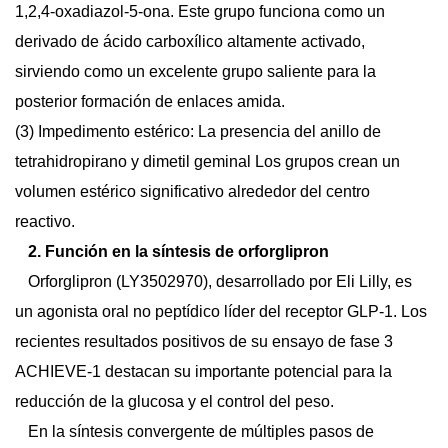
1,2,4-oxadiazol-5-ona.
Este grupo funciona como un
derivado de ácido carboxílico altamente activado,
sirviendo como un excelente grupo saliente para la
posterior formación de enlaces amida.
(3)
Impedimento estérico:
La presencia del anillo de
tetrahidropirano y dimetil geminal
Los grupos crean un
volumen estérico significativo alrededor del centro
reactivo.
2. Función en la síntesis de orforglipron
Orforglipron (LY3502970), desarrollado por Eli Lilly, es
un agonista oral no peptídico líder del receptor GLP-1. Los
recientes resultados positivos de su ensayo de fase 3
ACHIEVE-1 destacan su importante potencial para la
reducción de la glucosa y el control del peso.
En la síntesis convergente de múltiples pasos de