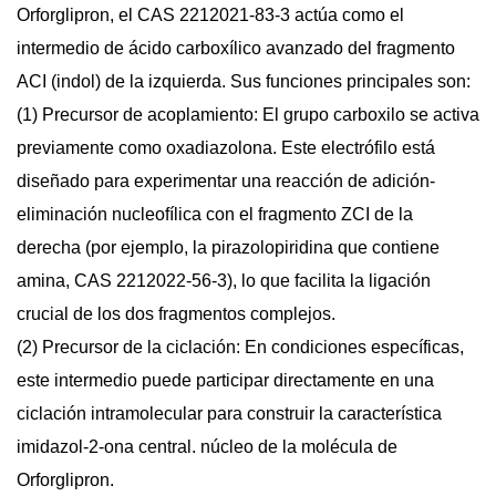
Orforglipron, el CAS 2212021-83-3 actúa como el
intermedio de ácido carboxílico avanzado del fragmento
ACI (indol) de la izquierda. Sus funciones principales son:
(1)
Precursor de acoplamiento:
El grupo carboxilo se activa
previamente como oxadiazolona. Este electrófilo está
diseñado para experimentar una reacción de adición-
eliminación nucleofílica con el fragmento ZCI de la
derecha (por ejemplo, la pirazolopiridina que contiene
amina, CAS 2212022-56-3), lo que facilita la ligación
crucial de los dos fragmentos complejos.
(2)
Precursor de la ciclación:
En condiciones específicas,
este intermedio puede participar directamente en una
ciclación intramolecular para construir la característica
imidazol-2-ona central.
núcleo de la molécula de
Orforglipron.