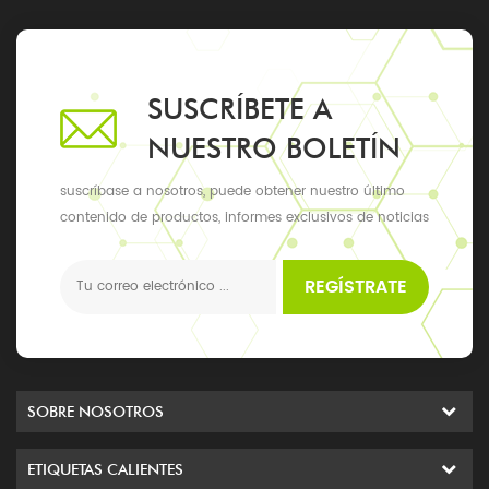
SUSCRÍBETE A
NUESTRO BOLETÍN
suscríbase a nosotros, puede obtener nuestro último
contenido de productos, informes exclusivos de noticias
y actualizaciones, los últimos eventos locales
REGÍSTRATE
SOBRE NOSOTROS
ETIQUETAS CALIENTES