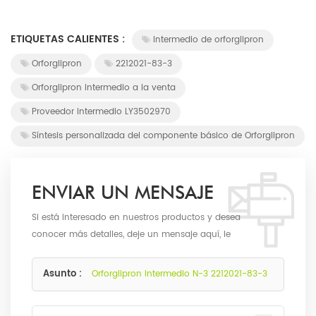
ETIQUETAS CALIENTES :
Intermedio de orforglipron
Orforglipron
2212021-83-3
Orforglipron intermedio a la venta
Proveedor intermedio LY3502970
Síntesis personalizada del componente básico de Orforglipron
ENVIAR UN MENSAJE
Si está interesado en nuestros productos y desea
conocer más detalles, deje un mensaje aquí, le
responderemos lo antes posible.
Asunto :
Orforglipron Intermedio N-3 2212021-83-3