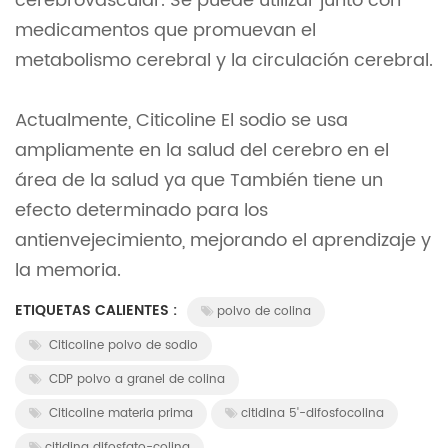
cerebrovascular. Se puede utilizar junto con
medicamentos que promuevan el
metabolismo cerebral y la circulación cerebral.
Actualmente, Citicoline El sodio se usa
ampliamente en la salud del cerebro en el
área de la salud ya que También tiene un
efecto determinado para los
antienvejecimiento, mejorando el aprendizaje y
la memoria.
ETIQUETAS CALIENTES :
polvo de colina
Citicoline polvo de sodio
CDP polvo a granel de colina
Citicoline materia prima
citidina 5'-difosfocolina
citidina difosfato-colina