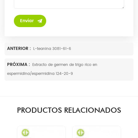
ANTERIOR :
L-teanina 3081-61-6
PRÓXIMA :
Extracto de germen de trigo rico en
espermidina/espermidina 124-20-9
PRODUCTOS RELACIONADOS