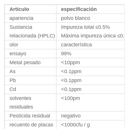
Articulo
especificación
apariencia
polvo blanco
Sustancia
Impureza total ≤0.5%
relacionada (HPLC)
Máxima impureza única ≤0.
olor
característica
ensayo
99%
Metal pesado
<10ppm
As
<0.1ppm
Pb
<0.1ppm
Cd
<0.1ppm
solventes
<100pm
residuales
Pesticida residual
negativo
recuento de placas
<1000cfu / g