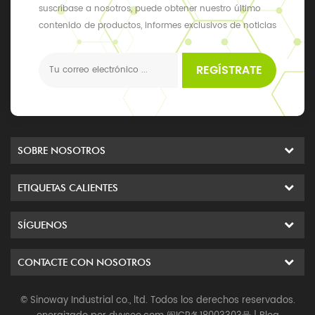
suscríbase a nosotros, puede obtener nuestro último
contenido de productos, informes exclusivos de noticias
y actualizaciones, los últimos eventos locales
REGÍSTRATE
SOBRE NOSOTROS
ETIQUETAS CALIENTES
SÍGUENOS
CONTACTE CON NOSOTROS
© Sinoway Industrial co., ltd. Todos los derechos reservados.