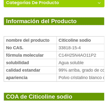
Categorías De Producto
Información del Producto
nombre del producto
Citicoline sodio
No CAS.
33818-15-4
fórmula molecular
C14H25N4AO11P2
solubilidad
Agua soluble
calidad estandar
99% arriba, grado de co
apariencia
Polvo cristalino blanco o 
COA de Citicoline sodio