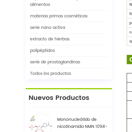
alimentos
N
f
materias primas cosméticas
p
serie nano activa
c
extracto de hierbas
a
polipéptidos
serie de prostaglandinas
Todos los productos
Nuevos Productos
Mononucleótido de
nicotinamida NMN 1094-