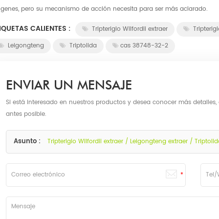
 genes, pero su mecanismo de acción necesita para ser más aclarado.
IQUETAS CALIENTES :
Tripterigio Wilfordii extraer
Tripterigi
Leigongteng
Triptolida
cas 38748-32-2
ENVIAR UN MENSAJE
Si está interesado en nuestros productos y desea conocer más detalles,
antes posible.
Asunto :
Tripterigio Wilfordii extraer / Leigongteng extraer / Tripto