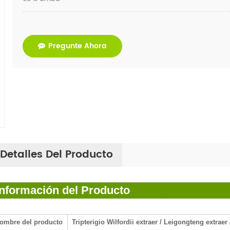
Pregunte Ahora
Detalles Del Producto
Información del Producto
ombre del producto
Tripterigio Wilfordii extraer / Leigongteng extraer 