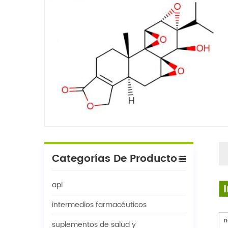
Categorías De Producto
api
intermedios farmacéuticos
n
suplementos de salud y