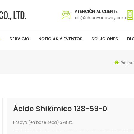
ATENCIÓN AL CLIENTE
xie@china-sinoway.com
S
SERVICIO
NOTICIAS Y EVENTOS
SOLUCIONES
BL
Página 
Ácido Shikímico 138-59-0
Ensayo (en base seca) ≥98,0%