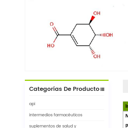
Categorías De Producto
api
I
intermedios farmacéuticos
N
p
suplementos de salud y