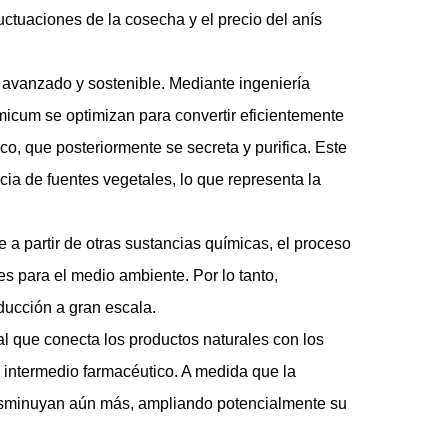
uctuaciones de la cosecha y el precio del anís
 avanzado y sostenible. Mediante ingeniería
icum se optimizan para convertir eficientemente
co, que posteriormente se secreta y purifica. Este
ia de fuentes vegetales, lo que representa la
 a partir de otras sustancias químicas, el proceso
es para el medio ambiente. Por lo tanto,
ducción a gran escala.
l que conecta los productos naturales con los
 intermedio farmacéutico. A medida que la
disminuyan aún más, ampliando potencialmente su