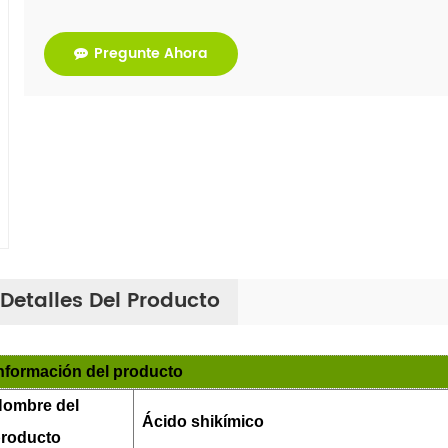
Pregunte Ahora
Detalles Del Producto
nformación del producto
ombre del
Ácido shikímico
roducto