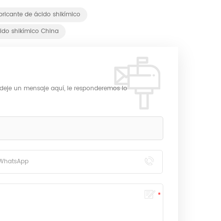
bricante de ácido shikímico
ido shikímico China
 deje un mensaje aquí, le responderemos lo