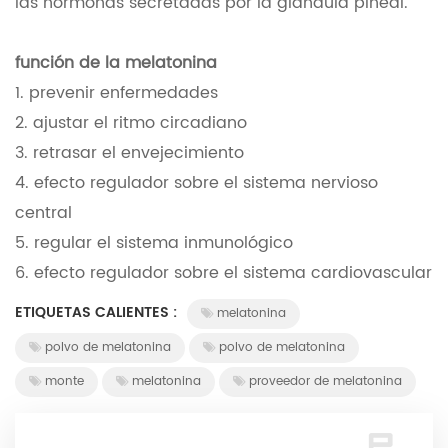
las hormonas secretadas por la glándula pineal.
función de la melatonina
1. prevenir enfermedades
2. ajustar el ritmo circadiano
3. retrasar el envejecimiento
4. efecto regulador sobre el sistema nervioso
central
5. regular el sistema inmunológico
6. efecto regulador sobre el sistema cardiovascular
ETIQUETAS CALIENTES :
melatonina
polvo de melatonina
polvo de melatonina
monte
melatonina
proveedor de melatonina