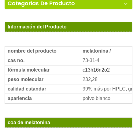
Categorías De Producto
Información del Producto
nombre del producto
melatonina /
cas no.
73-31-4
fórmula molecular
c13h16n2o2
peso molecular
232,28
calidad estandar
99% más por HPLC, grad
apariencia
polvo blanco
coa de melatonina