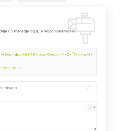
 deje un mensaje aquí, le responderemos lo
)-1,5-anhidro-2,3,4,6-tetra-O-acetil-1-C-[4-cloro-3-
 915095-99-7