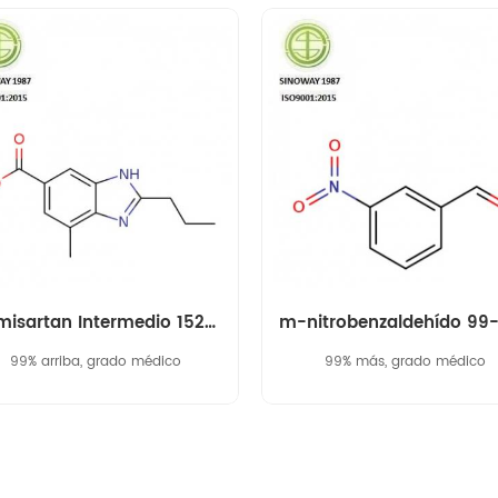
Telmisartan Intermedio 152628-03-0
99% arriba, grado médico
99% más, grado médico