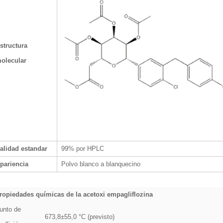
structura
olecular
alidad estandar
99% por HPLC
pariencia
Polvo blanco a blanquecino
ropiedades químicas de la acetoxi empagliflozina
unto de
673,8±55,0 °C (previsto)