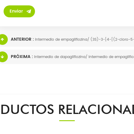
ANTERIOR :
Intermedio de empagliflozina/ (3S)-3-[4-[(2-cloro-5-
PRÓXIMA :
Intermedio de dapagliflozina/ Intermedio de empaglif
DUCTOS RELACION