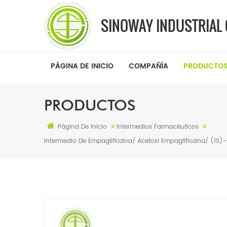
PÁGINA DE INICIO
COMPAÑÍA
PRODUCTO
PRODUCTOS
Página De Inicio
Intermedios Farmacéuticos
Intermedio De Empagliflozina/ Acetoxi Empagliflozina/ (1S)