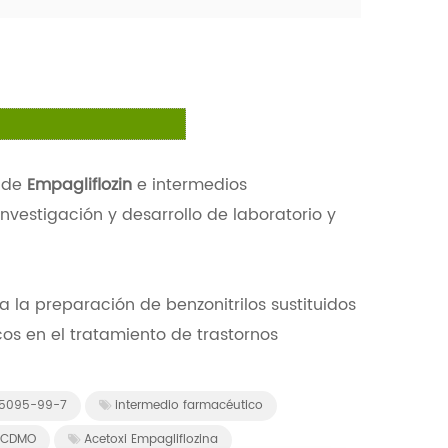
s de
Empagliflozin
e intermedios
nvestigación y desarrollo de laboratorio y
a la preparación de benzonitrilos sustituidos
os en el tratamiento de trastornos
15095-99-7
intermedio farmacéutico
o CDMO
Acetoxi Empagliflozina