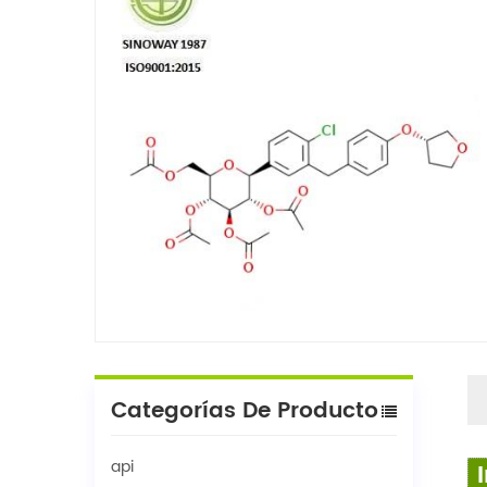
Categorías De Producto
api