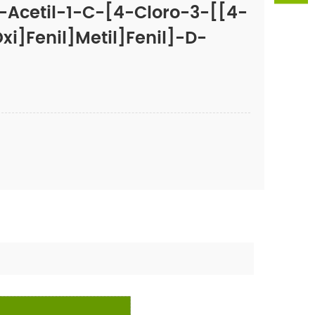
O-Acetil-1-C-[4-Cloro-3-[[4-
xi]fenil]metil]fenil]-D-