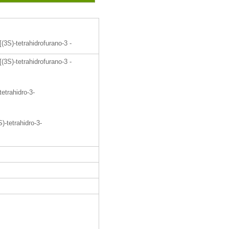
[(3S)-tetrahidrofurano-3 -
[(3S)-tetrahidrofurano-3 -
tetrahidro-3-
S)-tetrahidro-3-