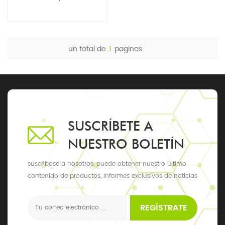
un total de
1
paginas
SUSCRÍBETE A
NUESTRO BOLETÍN
suscríbase a nosotros, puede obtener nuestro último
contenido de productos, informes exclusivos de noticias
y actualizaciones, los últimos eventos locales
REGÍSTRATE