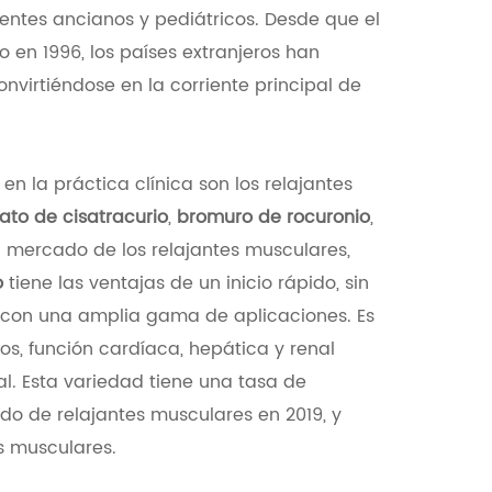
ientes ancianos y pediátricos. Desde que el
 en 1996, los países extranjeros han
nvirtiéndose en la corriente principal de
en la práctica clínica son los relajantes
ato de cisatracurio
,
bromuro de rocuronio
,
el mercado de los relajantes musculares,
o
tiene las ventajas de un inicio rápido, sin
y con una amplia gama de aplicaciones. Es
, función cardíaca, hepática y renal
al. Esta variedad tiene una tasa de
o de relajantes musculares en 2019, y
s musculares.