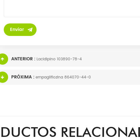
ANTERIOR :
Lacidipino 103890-78-4
PRÓXIMA :
empagliflozina 864070-44-0
DUCTOS RELACION