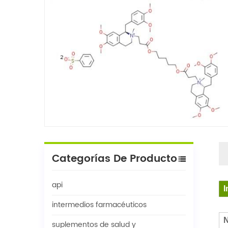
Categorías De Producto
api
I
intermedios farmacéuticos
N
suplementos de salud y