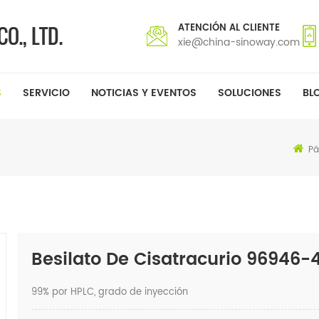
ATENCIÓN AL CLIENTE
xie@china-sinoway.com
S
SERVICIO
NOTICIAS Y EVENTOS
SOLUCIONES
BL
Pá
Besilato De Cisatracurio 96946-
99% por HPLC, grado de inyección