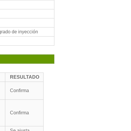
grado de inyección
RESULTADO
Confirma
Confirma
Se ajusta