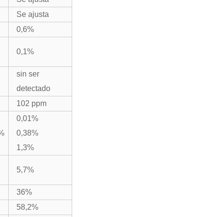
Se ajusta
0,6%
0,1%
sin ser
detectado
102 ppm
0,01%
0%
0,38%
1,3%
5,7%
36%
58,2%