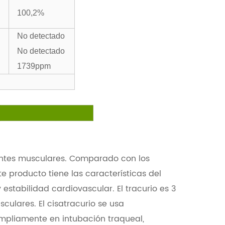
100,2%
No detectado
No detectado
1739ppm
antes musculares. Comparado con los
te producto tiene las características del
estabilidad cardiovascular. El tracurio es 3
culares. El cisatracurio se usa
mpliamente en intubación traqueal,