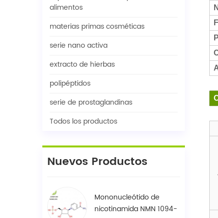
alimentos
N
F
materias primas cosméticas
P
serie nano activa
C
extracto de hierbas
A
polipéptidos
C
serie de prostaglandinas
Todos los productos
Nuevos Productos
Mononucleótido de
nicotinamida NMN 1094-