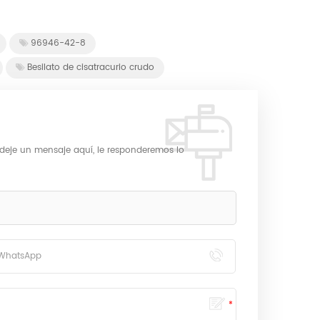
96946-42-8
Besilato de cisatracurio crudo
 deje un mensaje aquí, le responderemos lo