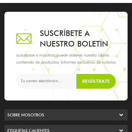
SUSCRÍBETE A
NUESTRO BOLETÍN
suscríbase a nosotros, puede obtener nuestro último
contenido de productos, informes exclusivos de noticias
y actualizaciones, los últimos eventos locales
REGÍSTRATE
SOBRE NOSOTROS
ETIQUETAS CALIENTES