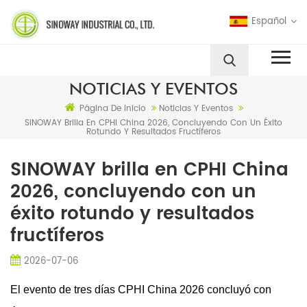
Español
NOTICIAS Y EVENTOS
Página De Inicio
Noticias Y Eventos
SINOWAY Brilla En CPHI China 2026, Concluyendo Con Un Éxito
Rotundo Y Resultados Fructíferos
SINOWAY brilla en CPHI China
2026, concluyendo con un
éxito rotundo y resultados
fructíferos
2026-07-06
El evento de tres días CPHI China 2026 concluyó con