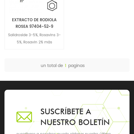
EXTRACTO DE RODIOLA
ROSEA 97404-52-9
Salidroside 3-5%, Rosavins 3-
5%, Rosavin 2% más
un total de
1
paginas
SUSCRÍBETE A
NUESTRO BOLETÍN