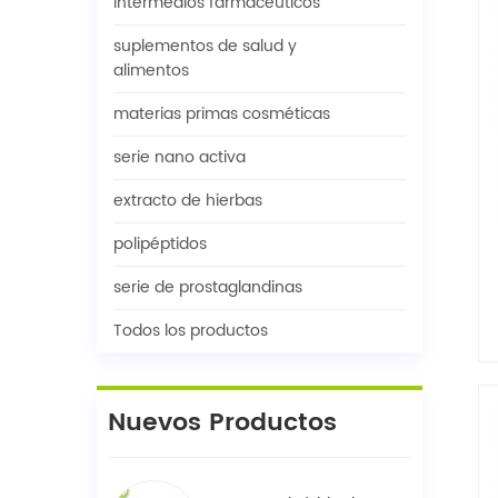
intermedios farmacéuticos
suplementos de salud y
alimentos
materias primas cosméticas
serie nano activa
extracto de hierbas
polipéptidos
serie de prostaglandinas
Todos los productos
Nuevos Productos