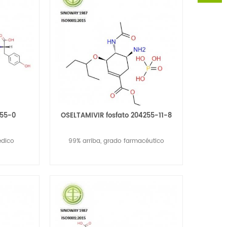
-55-0
OSELTAMIVIR fosfato 204255-11-8
édico
99% arriba, grado farmacéutico
Lee Mas