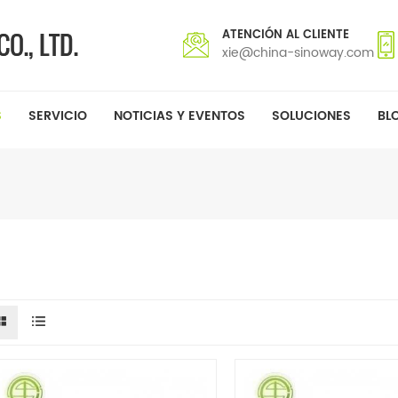
ATENCIÓN AL CLIENTE
xie@china-sinoway.com
S
SERVICIO
NOTICIAS Y EVENTOS
SOLUCIONES
BL