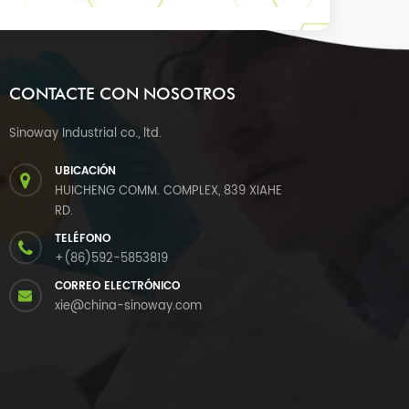
CONTACTE CON NOSOTROS
Sinoway Industrial co., ltd.
UBICACIÓN
HUICHENG COMM. COMPLEX, 839 XIAHE
RD.
TELÉFONO
+(86)592-5853819
CORREO ELECTRÓNICO
xie@china-sinoway.com