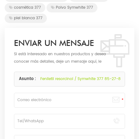
cosmética 377
Polvo Symwhite 377
piel blanca 377
ENVIAR UN MENSAJE
Si está interesado en nuestros productos y desea
conocer más detalles, deje un mensaje aquí, le
responderemos lo antes posible.
Asunto :
Feniletil resorcinol / Symwhite 377 85-27-8