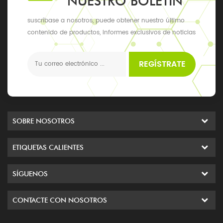
NUESTRO BOLETÍN
suscríbase a nosotros, puede obtener nuestro último
contenido de productos, informes exclusivos de noticias
y actualizaciones, los últimos eventos locales
REGÍSTRATE
SOBRE NOSOTROS
ETIQUETAS CALIENTES
SÍGUENOS
CONTACTE CON NOSOTROS