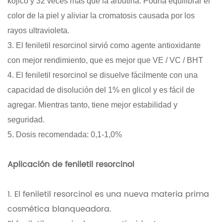
kójico y 32 veces más que la arbutina. Podría equilibrar el
color de la piel y aliviar la cromatosis causada por los
rayos ultravioleta.
3. El feniletil resorcinol sirvió como agente antioxidante
con mejor rendimiento, que es mejor que VE / VC / BHT
4. El feniletil resorcinol se disuelve fácilmente con una
capacidad de disolución del 1% en glicol y es fácil de
agregar. Mientras tanto, tiene mejor estabilidad y
seguridad.
5. Dosis recomendada: 0,1-1,0%
Aplicación de feniletil resorcinol
1. El feniletil resorcinol es una nueva materia prima
cosmética blanqueadora.