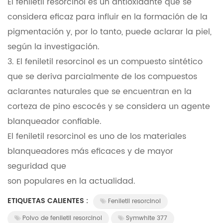
El feniletil resorcinol es un antioxidante que se
considera eficaz para influir en la formación de la
pigmentación y, por lo tanto, puede aclarar la piel,
según la investigación.
3. El feniletil resorcinol es un compuesto sintético
que se deriva parcialmente de los compuestos
aclarantes naturales que se encuentran en la
corteza de pino escocés y se considera un agente
blanqueador confiable.
El feniletil resorcinol es uno de los materiales
blanqueadores más eficaces y de mayor
seguridad que
son populares en la actualidad.
ETIQUETAS CALIENTES :
Feniletil resorcinol
Polvo de feniletil resorcinol
Symwhite 377