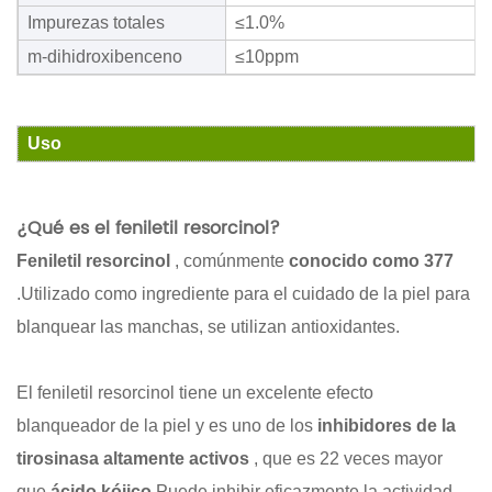
Impurezas totales
≤1.0%
m-dihidroxibenceno
≤10ppm
Uso
¿Qué es el feniletil resorcinol?
Feniletil resorcinol
, comúnmente
conocido como 377
.Utilizado como ingrediente para el cuidado de la piel para
blanquear las manchas, se utilizan antioxidantes.
El feniletil resorcinol tiene un excelente efecto
blanqueador de la piel y es uno de los
inhibidores de la
tirosinasa altamente activos
, que es 22 veces mayor
que
ácido kójico
Puede inhibir eficazmente la actividad