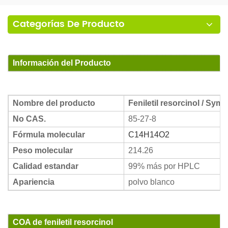
Categorías De Producto
Información del Producto
Nombre del producto
Feniletil resorcinol / Sym
No CAS.
85-27-8
Fórmula molecular
C14H14O2
Peso molecular
214.26
Calidad estandar
99% más por HPLC
Apariencia
polvo blanco
COA de feniletil resorcinol