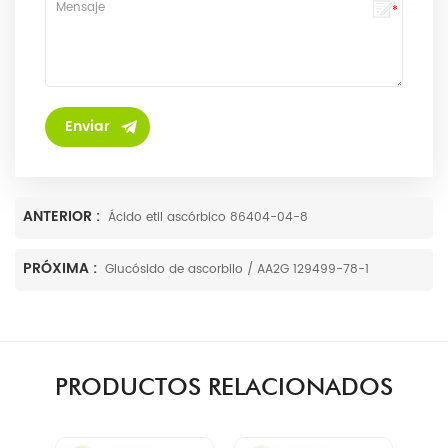
ANTERIOR :
Ácido etil ascórbico 86404-04-8
PRÓXIMA :
Glucósido de ascorbilo / AA2G 129499-78-1
PRODUCTOS RELACIONADOS