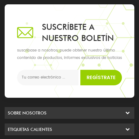
SUSCRÍBETE A
NUESTRO BOLETÍN
suscríbase a nosotros, puede obtener nuestro último
contenido de productos, informes exclusivos de noticias
y actualizaciones, los últimos eventos locales
REGÍSTRATE
SOBRE NOSOTROS
ETIQUETAS CALIENTES