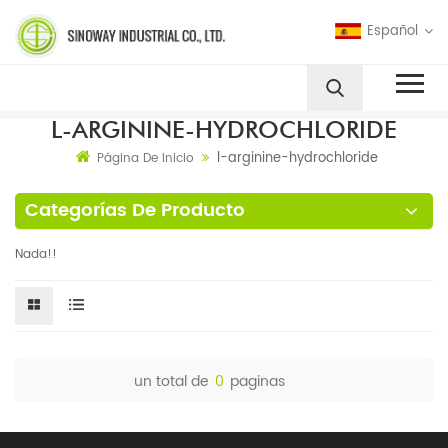
Español
L-ARGININE-HYDROCHLORIDE
l-arginine-hydrochloride
Página De Inicio
Categorías De Producto
Nada!!
un total de
0
paginas