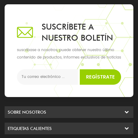
SUSCRÍBETE A
NUESTRO BOLETÍN
suscríbase a nosotros, puede obtener nuestro último
contenido de productos, informes exclusivos de noticias
y actualizaciones, los últimos eventos locales
REGÍSTRATE
SOBRE NOSOTROS
ETIQUETAS CALIENTES