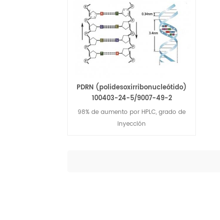
PDRN (polidesoxirribonucleótido)
100403-24-5/9007-49-2
98% de aumento por HPLC, grado de
inyección
Lee Mas