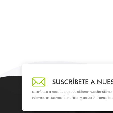
SUSCRÍBETE A NUE
suscríbase a nosotros, puede obtener nuestro último
informes exclusivos de noticias y actualizaciones, los