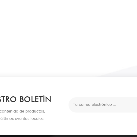
STRO BOLETÍN
 contenido de productos,
 últimos eventos locales