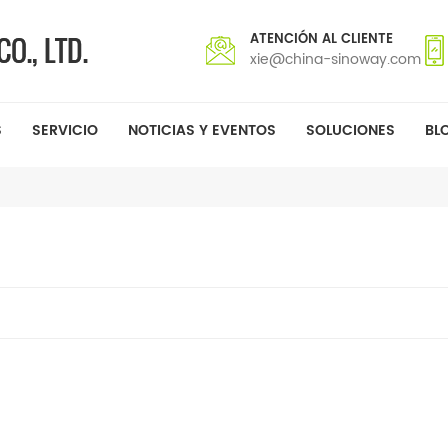
ATENCIÓN AL CLIENTE
xie@china-sinoway.com
S
SERVICIO
NOTICIAS Y EVENTOS
SOLUCIONES
BL