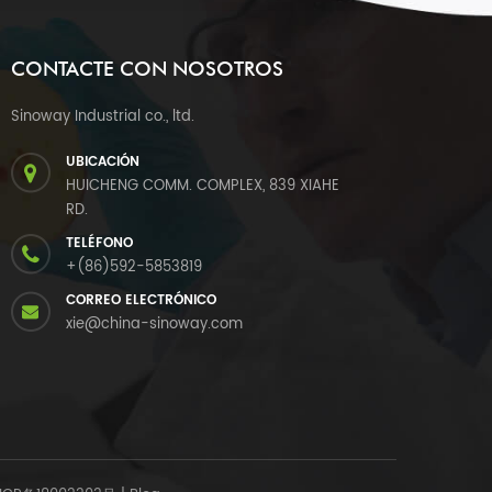
CONTACTE CON NOSOTROS
Sinoway Industrial co., ltd.
UBICACIÓN
HUICHENG COMM. COMPLEX, 839 XIAHE
RD.
TELÉFONO
+(86)592-5853819
CORREO ELECTRÓNICO
xie@china-sinoway.com