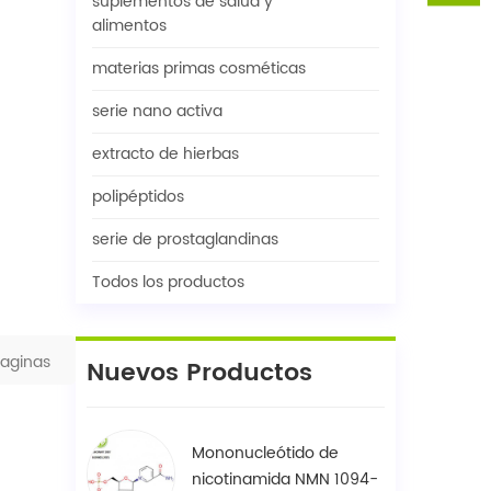
suplementos de salud y
alimentos
materias primas cosméticas
serie nano activa
extracto de hierbas
polipéptidos
serie de prostaglandinas
Todos los productos
aginas
Nuevos Productos
Mononucleótido de
nicotinamida NMN 1094-