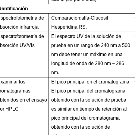
dentificación
spectrofotometría de
Comparación:
alfa
-Glucosil
bsorción infrarroja
Hesperidina RS.
spectrofotometría de
El espectro UV de la solución de
bsorción UV/Vis
prueba en un rango de 240 nm a 500
nm debe tener un máximo en una
longitud de onda de 280 nm ~ 286
nm.
xaminar los
El pico principal en el cromatograma
romatogramas
El pico principal del cromatograma
btenidos en el ensayo
obtenido con la solución de prueba
or HPLC
es similar en tiempo de retención al
pico principal del cromatograma
obtenido con la solución de