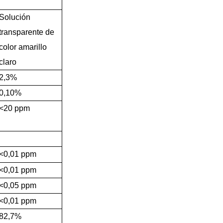
Solución
transparente de
color amarillo
claro
2,3%
0,10%
<20 ppm
<0,01 ppm
<0,01 ppm
<0,05 ppm
<0,01 ppm
82,7%