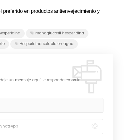
l preferido en productos antienvejecimiento y
hesperidina
monoglucosil hesperidina
nte
Hesperidina soluble en agua
 deje un mensaje aquí, le responderemos lo