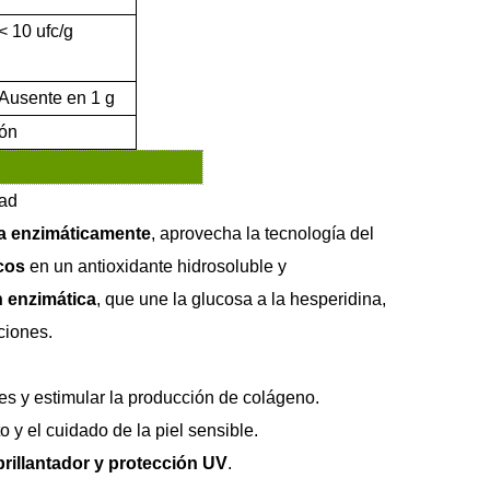
< 10 ufc/g
Ausente en 1 g
ión
dad
a enzimáticamente
, aprovecha la tecnología del
cos
en un antioxidante hidrosoluble y
n enzimática
, que une la glucosa a la hesperidina,
ciones.
bres y estimular la producción de colágeno.
o y el cuidado de la piel sensible.
brillantador y protección UV
.