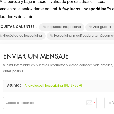
Alta pureza y baja irritación, validado por estudios clínicos.
mo estrella antioxidante natural,
Alfa-glucosil hesperidina
Es e
laradores de la piel.
IQUETAS CALIENTES :
α-glucosil hesperidina
Alfa glucosil 
Glucósido de hesperidina
Hesperidina modificada enzimáticame
ENVIAR UN MENSAJE
Si está interesado en nuestros productos y desea conocer más detalles,
antes posible.
Asunto :
Alfa-glucosil hesperidina 161713-86-6