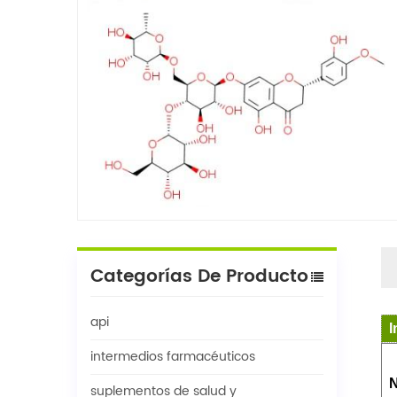
Categorías De Producto
api
I
intermedios farmacéuticos
N
suplementos de salud y