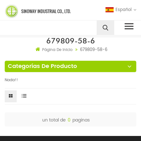
Español
679809-58-6
679809-58-6
Página De Inicio
Categorías De Producto
Nada!!
un total de
0
paginas