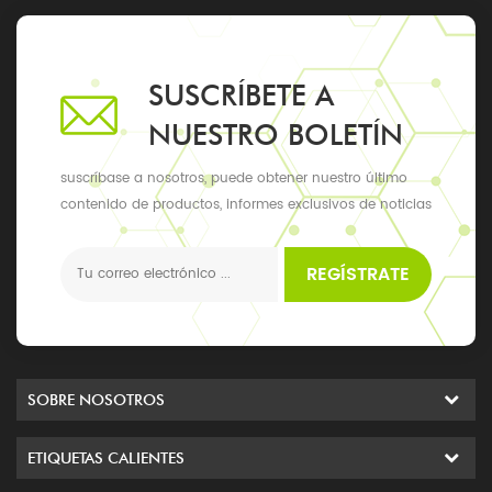
SUSCRÍBETE A
NUESTRO BOLETÍN
suscríbase a nosotros, puede obtener nuestro último
contenido de productos, informes exclusivos de noticias
y actualizaciones, los últimos eventos locales
REGÍSTRATE
SOBRE NOSOTROS
ETIQUETAS CALIENTES