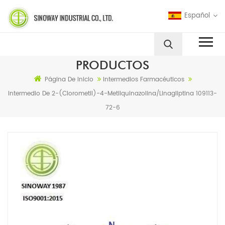
Español
PRODUCTOS
Página De Inicio
Intermedios Farmacéuticos
Intermedio De 2-(clorometil)-4-Metilquinazolina/linagliptina 109113-
72-6