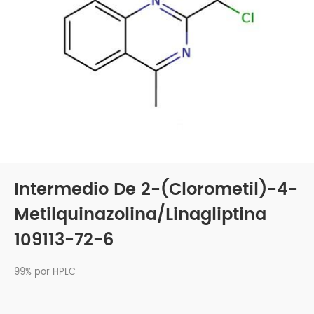
Intermedio De 2-(clorometil)-4-
Metilquinazolina/linagliptina
109113-72-6
99% por HPLC